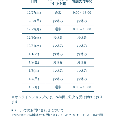
日付
電話受付時間
ご注文対応
12/27(土)
通常
9:00～18:00
12/28(日)
お休み
お休み
12/29(月)
通常
9:00～18:00
12/30(火)
お休み
お休み
12/31(水)
お休み
お休み
1/1(木)
お休み
お休み
1/2(金)
お休み
お休み
1/3(土)
お休み
お休み
1/4(日)
お休み
お休み
1/5(月)
通常
9:00～18:00
※オンラインショップでは、24時間ご注文を受け付けており
ます。
■メールでのお問い合わせについて
12/29(月)17時以降にお問い合わせいただきましたメールに関