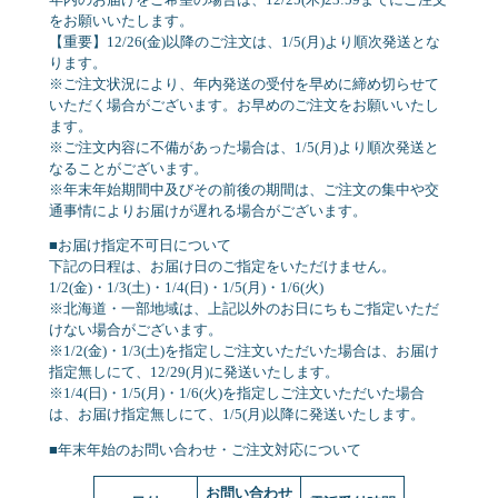
をお願いいたします。
【重要】12/26(金)以降のご注文は、1/5(月)より順次発送とな
ります。
※ご注文状況により、年内発送の受付を早めに締め切らせて
いただく場合がございます。お早めのご注文をお願いいたし
ます。
※ご注文内容に不備があった場合は、1/5(月)より順次発送と
なることがございます。
※年末年始期間中及びその前後の期間は、ご注文の集中や交
通事情によりお届けが遅れる場合がございます。
■お届け指定不可日について
下記の日程は、お届け日のご指定をいただけません。
1/2(金)・1/3(土)・1/4(日)・1/5(月)・1/6(火)
※北海道・一部地域は、上記以外のお日にちもご指定いただ
けない場合がございます。
※1/2(金)・1/3(土)を指定しご注文いただいた場合は、お届け
指定無しにて、12/29(月)に発送いたします。
※1/4(日)・1/5(月)・1/6(火)を指定しご注文いただいた場合
は、お届け指定無しにて、1/5(月)以降に発送いたします。
■年末年始のお問い合わせ・ご注文対応について
お問い合わせ