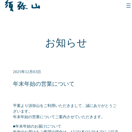
内
容
を
ス
キ
ッ
プ
お知らせ
2025年12月03日
年末年始の営業について
平素より須弥山をご利用いただきまして、誠にありがとうご
ざいます。
年末年始の営業についてご案内させていただきます。
■年末年始のお届けについて
年内のお届けをご希望の場合は、12/25(木)23:59までにご注文